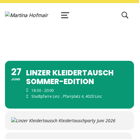
TOGGLE SEARCH FORM MODAL
Martina Hofmair
MENU
27
LINZER KLEIDERTAUSCH
SOMMER-EDITION
JUNI
18:30 - 20:00
Stadtpfarre Linz
, Pfarrplatz 4, 4020 Linz